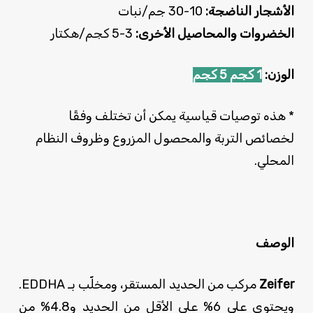
الأشجار الناضجة:
10-30 جم/نبات
الخضروات والمحاصيل الأخرى:
3-5 كجم/هكتار
الوزن:
1 كجم
5 كجم
* هذه توصيات قياسية يمكن أن تختلف وفقًا
لخصائص التربة والمحصول المزروع وظروف النظام
المحلي.
الوصف
Zeifer
مركب من الحديد المستقر، ومخلّب بـ EDDHA.
ويحتوي على 6% على الأقل من الحديد و4.8% من