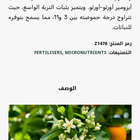
أيزومير أورثو-أورثو. ويتميز بثبات التربة الواسع، حيث
تتراوح درجة حموضته بين 3 و11، مما يسمح بتوفره
للنباتات.
رمز المنتج:
Z1476
التصنيفات:
MICRONUTRIENTS
,
FERTILISERS
الوصف