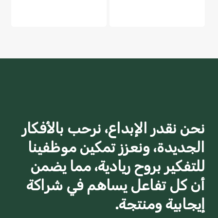
نحن نقدر الإبداع، نرحب بالأفكار
الجديدة، ونعزز تمكين موظفينا
للتفكير بروح ريادية، مما يضمن
أن كل تفاعل يساهم في شراكة
إيجابية ومنتجة.