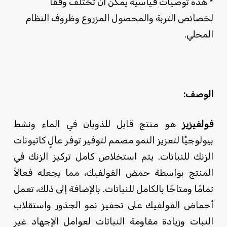
* هذه توصيات قياسية يمكن أن تختلف وفقًا
لخصائص التربة والمحصول المزروع وظروف النظام
المحلي.
الوصف:
فولفيزيز
هو منتج قابل للذوبان في الماء ونشط
بيولوجيًا لتعزيز النمو مصمم لتوفير توفر عالٍ كاتيونات
الزنك للنباتات. يتم استخلاص كامل تركيز الزنك في
المنتج بواسطة حمض الفولفيك، مما يجعله فعالاً
تمامًا ومتاحًا بالكامل للنباتات. بالإضافة إلى ذلك، تعمل
أحماض الفولفيك على تحفيز نمو الجذور واستقلاب
النبات وزيادة مقاومة النباتات لعوامل الإجهاد غير