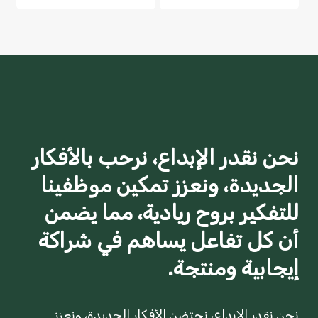
نحن نقدر الإبداع، نرحب بالأفكار
الجديدة، ونعزز تمكين موظفينا
للتفكير بروح ريادية، مما يضمن
أن كل تفاعل يساهم في شراكة
إيجابية ومنتجة.
نحن نقدر الإبداع، نحتضن الأفكار الجديدة، ونعزز