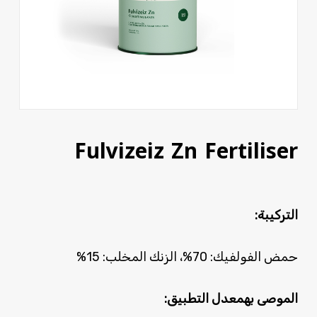
Fulvizeiz Zn Fertiliser
التركيبة:
حمض الفولفيك: 70%، الزنك المخلب: 15%
الموصى به
معدل التطبيق: