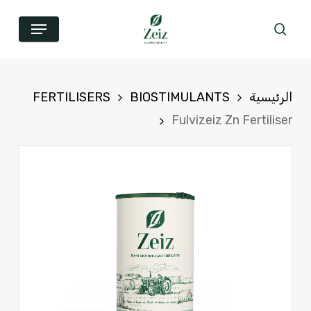
خطي
القائمة
بحث
لى
لمحتوى
لأساسي
الرئيسية
BIOSTIMULANTS
FERTILISERS
Fulvizeiz Zn Fertiliser