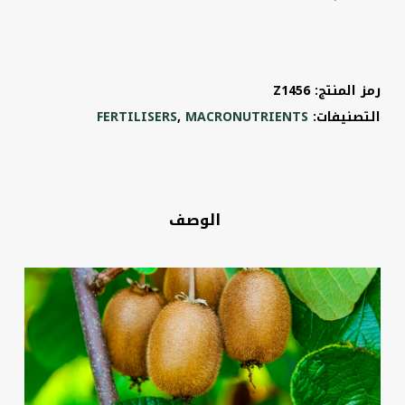
رمز المنتج:
Z1456
التصنيفات:
MACRONUTRIENTS
,
FERTILISERS
الوصف