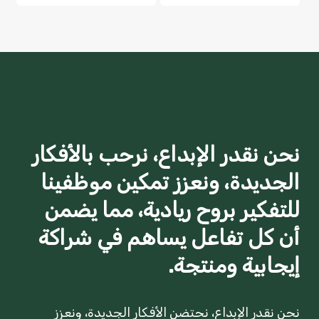
نحن نقدر الإبداع، نرحب بالأفكار
الجديدة، ونعزز تمكين موظفينا
للتفكير بروح ريادية، مما يضمن
أن كل تفاعل يساهم في شراكة
إيجابية ومنتجة.
نحن نقدر الإبداع، نحتضن الأفكار الجديدة، ونعزز