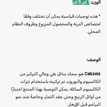
الوزن:
1 لتر
5 لتر
* هذه توصيات قياسية يمكن أن تختلف وفقًا
لخصائص التربة والمحصول المزروع وظروف النظام
المحلي.
الوصف:
Cabzeiz
هو سماد سائل نقي وعالي التركيز من
الكالسيوم والبورون، تم تركيبه باستخدام نترات
الكالسيوم السائلة. يمكن التوصية بهذا المنتج اعتبارًا
من أوائل الربيع وحتى عقد الثمار، وخاصةً عند نمو
البراعم قبل الإزهار.