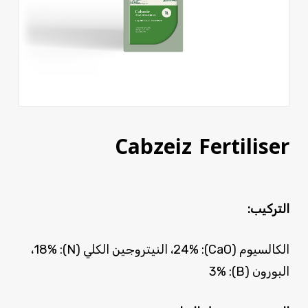
Cabzeiz Fertiliser
التركيب:
الكالسيوم (CaO): 24%، النيتروجين الكلي (N): 18%،
البورون (B): 3%